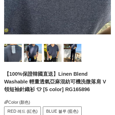
【100%保證韓國直送】Linen Blend
Washable 輕量透氣亞麻混紡可機洗微落肩 V
領短袖針織衫 👕 [5 color] RG165896
🌈Color (顏色)
RED 레드 (紅色)
BLUE 블루 (藍色)