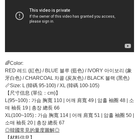
🌈Color:
RED 레드 (紅色) / BLUE 블루 (藍色) / IVORY 아이보리 (象
牙白色) / CHARCOAL 차콜 (炭灰色) / BLACK 블랙 (黑色)
📏Size: L (韓碼 95-100) / XL (韓碼 100-105)
【尺寸信息 (單位：cm)】
L(95~100) : 가슴 胸寬 110 | 어깨 肩寬 49 | 암홀 袖圈 48 | 소
매 袖長 19 | 총장 總長 66
XL(100~105) : 가슴 胸寬 114 | 어깨 肩寬 51 | 암홀 袖圈 50 |
소매 袖長 20 | 총장 總長 67
◎韓國常見的量度圖解◎
【材料信息】