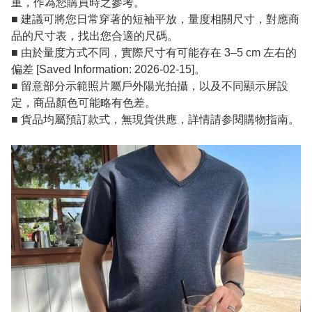
重，作為您購買時之參考。
■ 建議可將您日常穿著的短袖平放，量度相關尺寸，對應商
品的尺寸表，找出您合適的尺碼。
■ 由於量度方式不同，實際尺寸有可能存在 3–5 cm 左右的
偏差 [Saved Information: 2026-02-15]。
■ 留意部分示範照片屬戶外陽光拍攝，以及不同顯示屏設
定，商品顏色可能略有色差。
■ 貨品均屬預訂款式，無現貨供應，詳情請参閱購物指南。