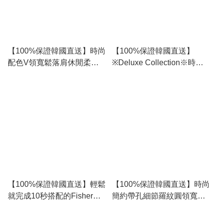
【100%保證韓國直送】時尚
【100%保證韓國直送】
配色V領寬鬆落肩休閒柔軟
※Deluxe Collection※時尚簡
針織背心 RA117806
約帶孔細節羅紋圓領寬鬆休
閒針織背心 RB109655
【100%保證韓國直送】輕鬆
【100%保證韓國直送】時尚
就完成10秒搭配的Fisher麻
簡約帶孔細節羅紋圓領寬鬆
花V領針織背心 [4 color]
休閒針織背心 RB109655