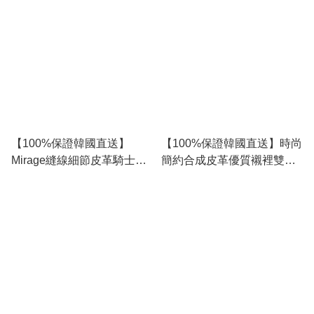
RJ135859
【100%保證韓國直送】
【100%保證韓國直送】時尚
Mirage縫線細節皮革騎士
簡約合成皮革優質襯裡雙層
Biker外套 RA106566
拉鍊外套Jacket RG164414