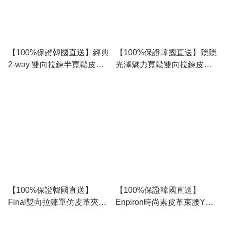
【100%保證韓國直送】經典
【100%保證韓國直送】隱隱
2-way 雙向拉鍊半寬鬆皮褸
光澤魅力寬鬆雙向拉鍊皮革
外套 RL114621
夾克 [3 color] RL111094
【100%保證韓國直送】
【100%保證韓國直送】
Final雙向拉鍊單仿皮革夾克
Enpiron時尚素皮革束腰YKK
[1 color] RL112033
雙向拉鍊夾克 [3 color]