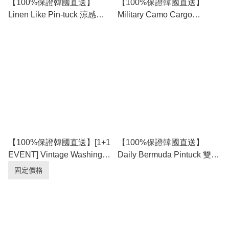
【100%保證韓國直送】
【100%保證韓國直送】
Linen Like Pin-tuck 涼感全
Military Camo Cargo
橡筋 Bermuda 五分褲 🩳 [4
Bermuda 寬鬆迷彩五分褲 [2
color] RG165929
color] RG165927
【100%保證韓國直送】[1+1
【100%保證韓國直送】
EVENT] Vintage Washing
Daily Bermuda Pintuck 雙打
後腰橡筋 Wide Fit 牛仔短褲
褶抽繩全橡筋五分Bermuda
固定價格
[3 color] RL115166
短褲 🩳 [4 color] RG165925