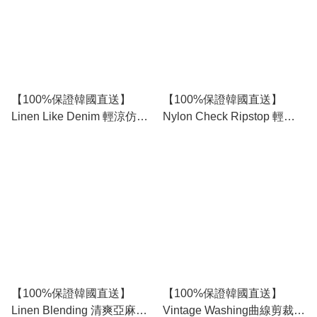
【100%保證韓國直送】
【100%保證韓國直送】
Linen Like Denim 輕涼仿麻
Nylon Check Ripstop 輕涼
牛仔布質感抽繩全橡筋五分
格紋防刮鬆緊腰帶短褲 🩳 [4
Bermuda短褲 🩳 [4 color]
color] RG165918
RG165921
【100%保證韓國直送】
【100%保證韓國直送】
Linen Blending 清爽亞麻質
Vintage Washing曲線剪裁寬