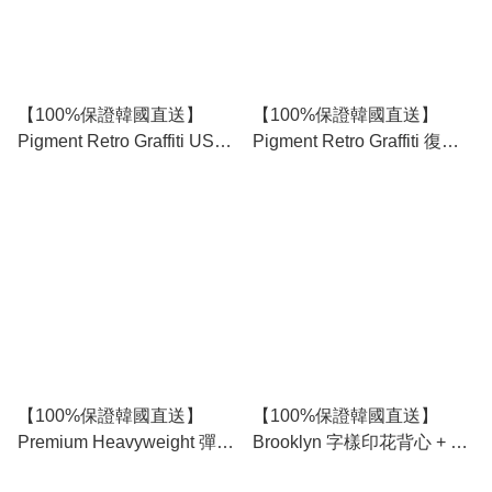
【100%保證韓國直送】
【100%保證韓國直送】
Pigment Retro Graffiti USA
Pigment Retro Graffiti 復古
復古做舊水洗染美式星條旗
做舊水洗染美式重磅寬鬆無
寬鬆無袖背心 👕 [4 color]
袖背心 👕 [4 color]
RG165891
RG165889
【100%保證韓國直送】
【100%保證韓國直送】
Premium Heavyweight 彈性
Brooklyn 字樣印花背心 + 短
棉質標準版型背心 [4 color]
褲棉質套裝 [4 color]