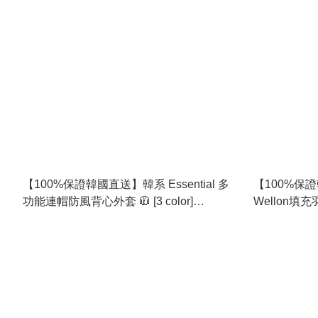
【100%保證韓國直送】韓系 Essential 多
【100%保
功能連帽防風背心外套 🧥 [3 color]
Wellon填充羽
RG114953