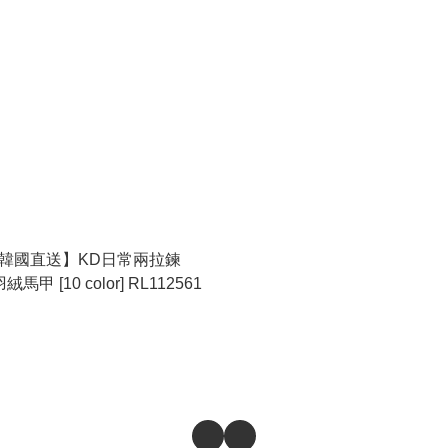
證韓國直送】KD日常兩拉鍊
絨馬甲 [10 color] RL112561