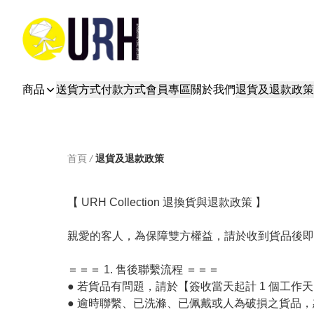
商品
送貨方式
付款方式
會員專區
關於我們
退貨及退款政策
首頁
/
退貨及退款政策
【 URH Collection 退換貨與退款政策 】

親愛的客人，為保障雙方權益，請於收到貨品後即
＝＝＝ 1. 售後聯繫流程 ＝＝＝

● 若貨品有問題，請於【簽收當天起計 1 個工
● 逾時聯繫、已洗滌、已佩戴或人為破損之貨品，