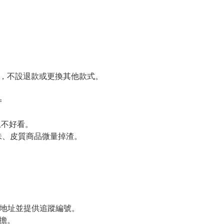
，不設退款或更換其他款式。



不好看。

、皮質商品微量掉渣。



定地址並提供追蹤編號。

擔。
