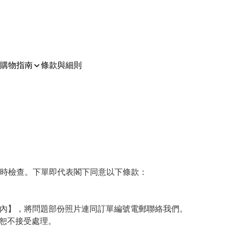
購物指南
條款與細則
時檢查。下單即代表閣下同意以下條款：

作天內】，將問題部份照片連同訂單編號電郵聯絡我們。

恕不接受處理。
