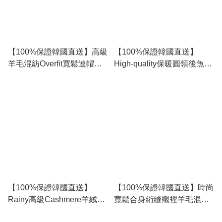
【100%保證韓國直送】高級
【100%保證韓國直送】
羊毛混紡Overfit寬鬆連帽雙
High-quality保暖圓領後魚尾
排扣漁夫大衣外套 [2 color]
下擺Overfit休閒填充長外套
RL110406
RG164329
【100%保證韓國直送】
【100%保證韓國直送】時尚
Rainy高級Cashmere羊絨混
寬鬆合身絎縫襯裡羊毛混紡
紡雙排扣大衣外套 [4 color]
balmacan大衣 [2 color]