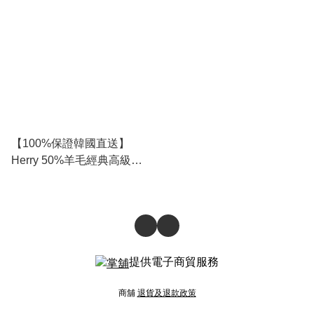
RL111888
RL111957
【100%保證韓國直送】
Herry 50%羊毛經典高級長
款大衣 [1 color] RL111968
提供電子商貿服務
商舖
退貨及退款政策