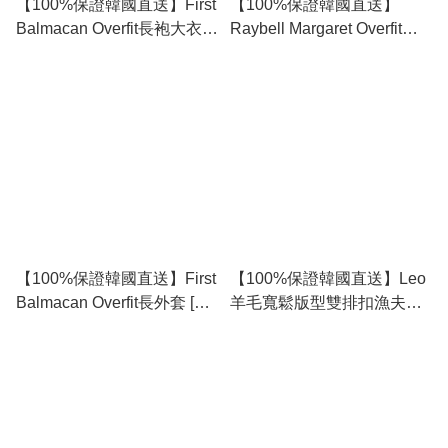
【100%保證韓國直送】First
【100%保證韓國直送】
Balmacan Overfit長袍大衣外
Raybell Margaret Overfit寬
套 [2 color] RL113915
鬆大衣外套 [2 color]
RL113914
【100%保證韓國直送】First
【100%保證韓國直送】Leo
Balmacan Overfit長外套 [3
羊毛寬鬆版型雙排扣漁夫大
color] RL113915
衣 [3 color] RL112608