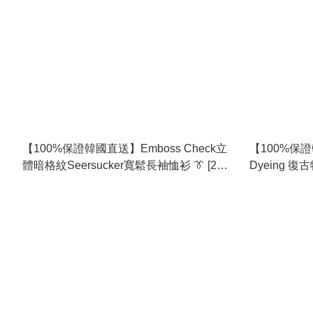
【100%保證韓國直送】Emboss Check立
【100%保證韓
體暗格紋Seersucker寬鬆長袖恤衫 👔 [2
Dyeing
color] RL115125
袖Tee 👕 [8 