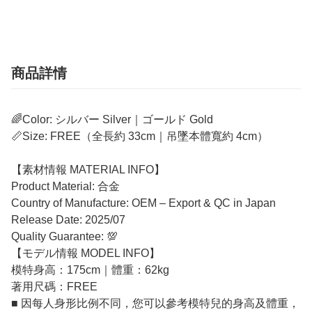
商品詳情
🌈Color: シルバー Silver｜ゴールド Gold
📏Size: FREE（全長約 33cm｜吊墜本體寬約 4cm）
【素材情報 MATERIAL INFO】
Product Material: 合金
Country of Manufacture: OEM – Export & QC in Japan
Release Date: 2025/07
Quality Guarantee: 💯
【モデル情報 MODEL INFO】
模特身高：175cm｜體重：62kg
著用尺碼：FREE
■ 因每人身形比例不同，您可以參考模特兒的身高及體重，