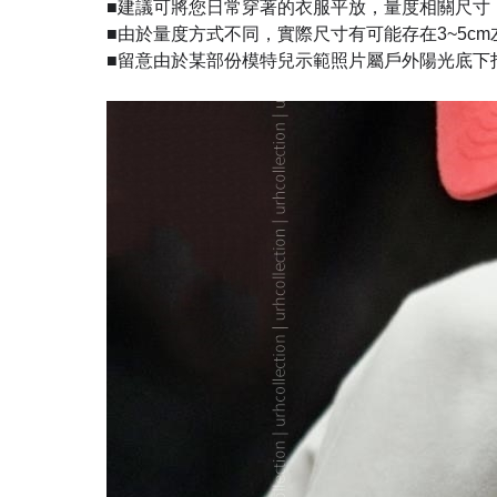
■建議可將您日常穿著的衣服平放，量度相關尺寸
■由於量度方式不同，實際尺寸有可能存在3~5c
■留意由於某部份模特兒示範照片屬戶外陽光底下