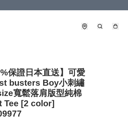
00%保證日本直送】可愛
st busters Boy小刺繡
rsize寬鬆落肩版型純棉
 Tee [2 color]
09977