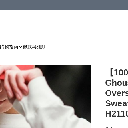
購物指南
條款與細則
【1
Ghou
Ove
Sweat
H211