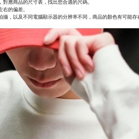
，對應商品的尺寸表，找出您合適的尺碼。
m左右的偏差。
拍攝，以及不同電腦顯示器的分辨率不同，商品的顏色有可能存