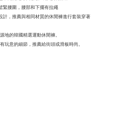
鬆緊腰圍，腰部和下擺有拉繩

設計，推薦與相同材質的休閒褲進行套裝穿著

源地的韓國精選運動休閒褲。

有玩意的細節，推薦給街頭或滑板時尚。