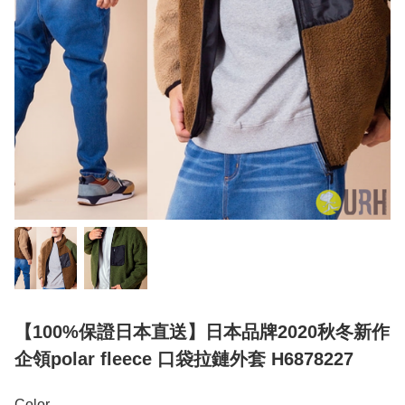
【100%保證日本直送】日本品牌2020秋冬新作
企領polar fleece 口袋拉鏈外套 H6878227
Color