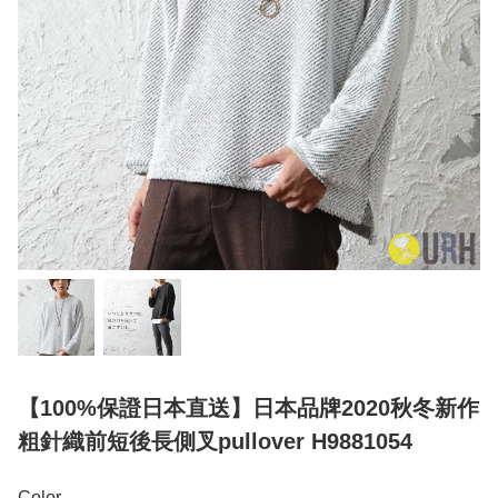
【100%保證日本直送】日本品牌2020秋冬新作
粗針織前短後長側叉pullover H9881054
Color