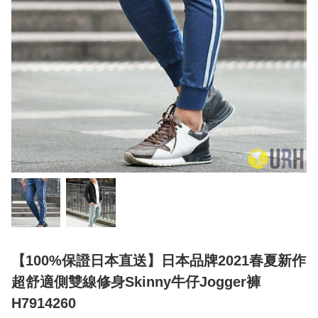
【100%保證日本直送】日本品牌2021春夏新作
超舒適側雙線修身Skinny牛仔Jogger褲
H7914260