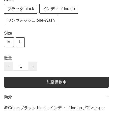
ブラック black
インディゴ Indigo
ワンウォッシュ one-Wash
Size
M
L
數量
−
+
加至購物車
簡介
−
🌈Color: ブラック black , インディゴ Indigo , ワンウォッ