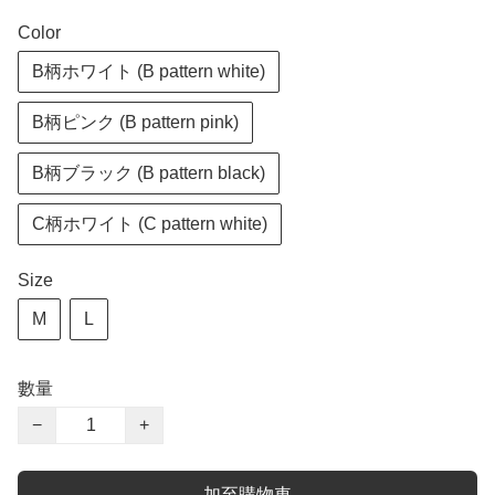
Color
B柄ホワイト (B pattern white)
B柄ピンク (B pattern pink)
B柄ブラック (B pattern black)
C柄ホワイト (C pattern white)
Size
M
L
數量
−
+
加至購物車