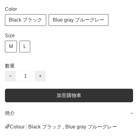
Color
Black ブラック
Blue gray ブルーグレー
Size
M
L
數量
−
+
加至購物車
簡介
−
🌈Colour : Black ブラック , Blue gray ブルーグレー
