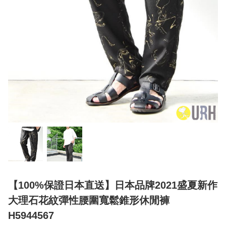
【100%保證日本直送】日本品牌2021盛夏新作
大理石花紋彈性腰圍寬鬆錐形休閒褲
H5944567