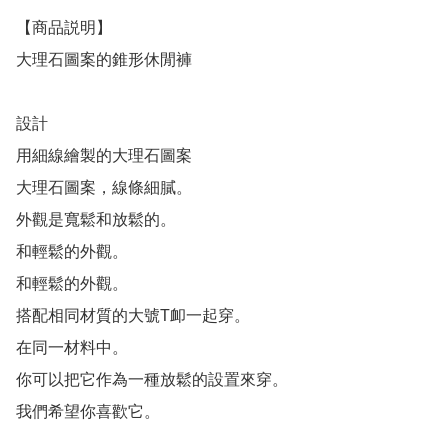
【商品説明】

大理石圖案的錐形休閒褲

設計

用細線繪製的大理石圖案

大理石圖案，線條細膩。

外觀是寬鬆和放鬆的。

和輕鬆的外觀。

和輕鬆的外觀。

搭配相同材質的大號T卹一起穿。

在同一材料中。

你可以把它作為一種放鬆的設置來穿。

我們希望你喜歡它。
