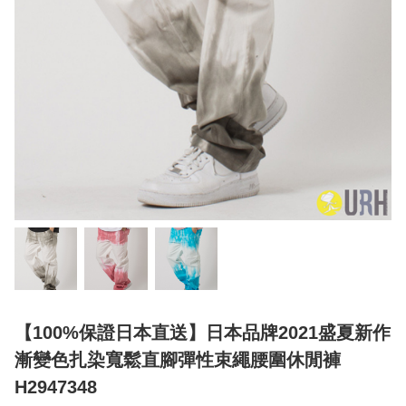
【100%保證日本直送】日本品牌2021盛夏新作
漸變色扎染寬鬆直腳彈性束繩腰圍休閒褲
H2947348