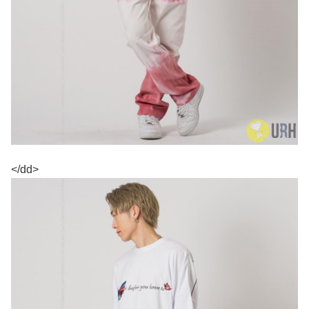
</dd>