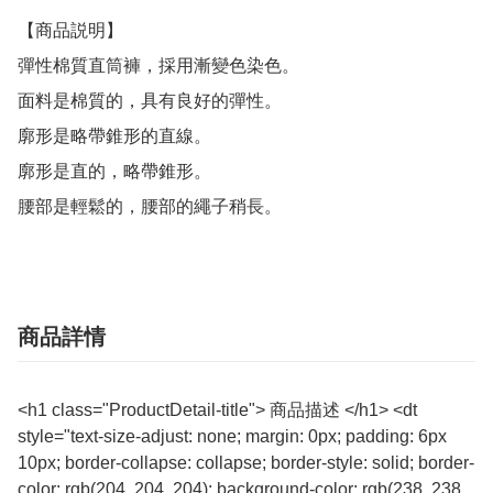
【商品説明】

彈性棉質直筒褲，採用漸變色染色。

面料是棉質的，具有良好的彈性。

廓形是略帶錐形的直線。

廓形是直的，略帶錐形。

腰部是輕鬆的，腰部的繩子稍長。
商品詳情
<h1 class="ProductDetail-title"> 商品描述 </h1> <dt
style="text-size-adjust: none; margin: 0px; padding: 6px
10px; border-collapse: collapse; border-style: solid; border-
color: rgb(204, 204, 204); background-color: rgb(238, 238,