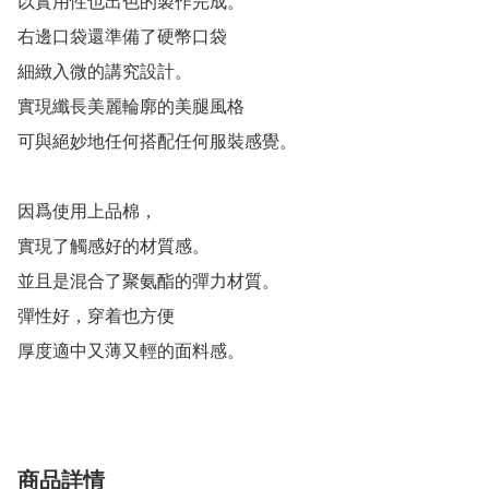
以實用性也出色的製作完成。

右邊口袋還準備了硬幣口袋

細緻入微的講究設計。

實現纖長美麗輪廓的美腿風格

可與絕妙地任何搭配任何服裝感覺。

因爲使用上品棉，

實現了觸感好的材質感。

並且是混合了聚氨酯的彈力材質。

彈性好，穿着也方便

厚度適中又薄又輕的面料感。
商品詳情