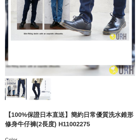
【100%保證日本直送】簡約日常優質洗水錐形
修身牛仔褲(2長度) H11002275
Color