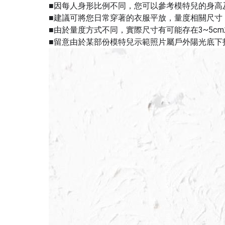
■因每人身形比例不同，您可以參考模特兒的身高
■建議可將您日常穿著的衣服平放，量度相關尺寸
■由於量度方式不同，實際尺寸有可能存在3~5c
■留意由於某部份模特兒示範照片屬戶外陽光底下