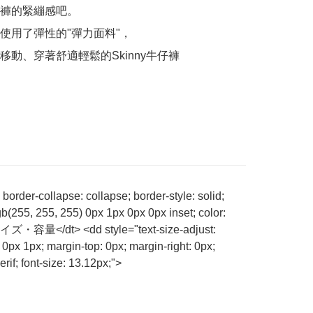
褲的緊繃感吧。

使用了彈性的"彈力面料"，

移動、穿著舒適輕鬆的Skinny牛仔褲
order-collapse: collapse; border-style: solid;
b(255, 255, 255) 0px 1px 0px 0px inset; color:
;">サイズ・容量</dt> <dd style="text-size-adjust:
 0px 1px; margin-top: 0px; margin-right: 0px;
rif; font-size: 13.12px;">