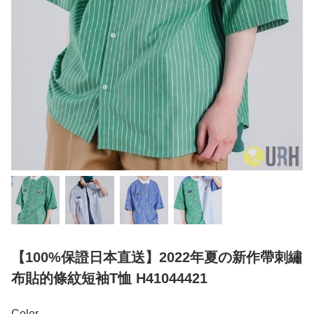
【100%保證日本直送】2022年夏の新作帶刺繡
布貼的條紋短袖T恤 H41044421
Color