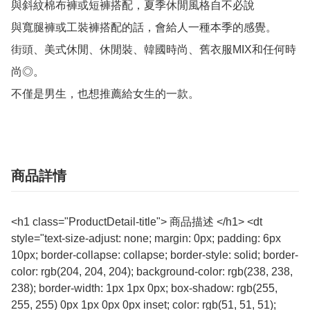
與斜紋棉布褲或短褲搭配，夏季休閒風格自不必說

與寬腿褲或工裝褲搭配的話，會給人一種本季的感覺。

街頭、美式休閒、休閒裝、韓國時尚、舊衣服MIX和任何時
尚◎。

不僅是男生，也想推薦給女生的一款。
商品詳情
<h1 class="ProductDetail-title"> 商品描述 </h1> <dt
style="text-size-adjust: none; margin: 0px; padding: 6px
10px; border-collapse: collapse; border-style: solid; border-
color: rgb(204, 204, 204); background-color: rgb(238, 238,
238); border-width: 1px 1px 0px; box-shadow: rgb(255,
255, 255) 0px 1px 0px 0px inset; color: rgb(51, 51, 51);