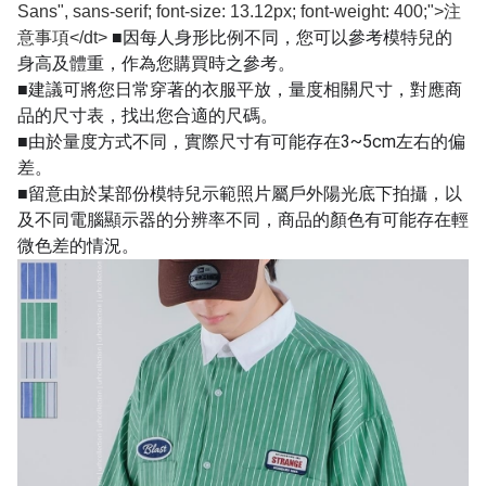
Sans", sans-serif; font-size: 13.12px; font-weight: 400;">注
■因每人身形比例不同，您可以參考模特兒的
意事項</dt>
身高及體重，作為您購買時之參考。
■建議可將您日常穿著的衣服平放，量度相關尺寸，對應商
品的尺寸表，找出您合適的尺碼。
■由於量度方式不同，實際尺寸有可能存在3~5cm左右的偏
差。
■留意由於某部份模特兒示範照片屬戶外陽光底下拍攝，以
及不同電腦顯示器的分辨率不同，商品的顏色有可能存在輕
微色差的情況。