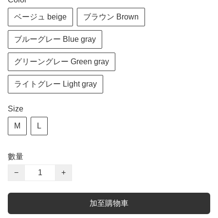
ベージュ beige
ブラウン Brown
ブルーグレー Blue gray
グリーングレー Green gray
ライトグレー Light gray
Size
M
L
數量
−
+
加至購物車