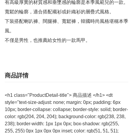
有高級厚實的材質感和垂墜感的輪廓是本季風範兒的一款。

寬鬆的輪廓，適合搭配襯衫或針織衫的層疊式風格。

下裝搭配喇叭褲、闊腿褲、寬鬆褲，韓國時尚風格堪稱本季
風。

不僅是男性，也推薦給女性的一款馬甲。
商品詳情
<h1 class="ProductDetail-title"> 商品描述 </h1> <dt
style="text-size-adjust: none; margin: 0px; padding: 6px
10px; border-collapse: collapse; border-style: solid; border-
color: rgb(204, 204, 204); background-color: rgb(238, 238,
238); border-width: 1px 1px 0px; box-shadow: rgb(255,
255, 255) 0px 1px 0px 0px inset; color: rgb(51, 51, 51);