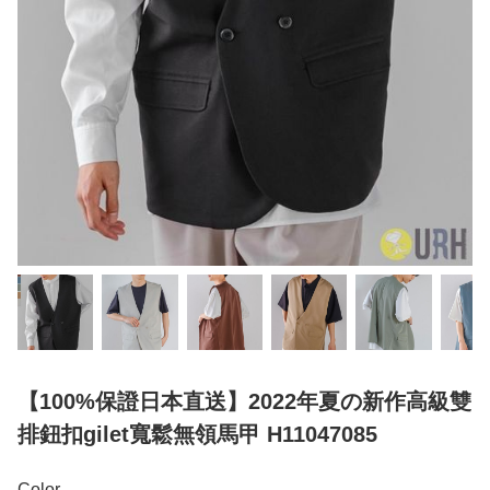
【100%保證日本直送】2022年夏の新作高級雙
排鈕扣gilet寬鬆無領馬甲 H11047085
Color