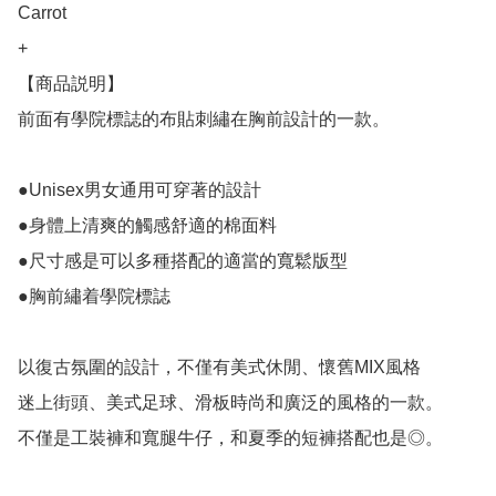
Carrot

+ 

【商品説明】

前面有學院標誌的布貼刺繡在胸前設計的一款。

●Unisex男女通用可穿著的設計

●身體上清爽的觸感舒適的棉面料

●尺寸感是可以多種搭配的適當的寬鬆版型

●胸前繡着學院標誌

以復古氛圍的設計，不僅有美式休閒、懷舊MIX風格

迷上街頭、美式足球、滑板時尚和廣泛的風格的一款。

不僅是工裝褲和寬腿牛仔，和夏季的短褲搭配也是◎。