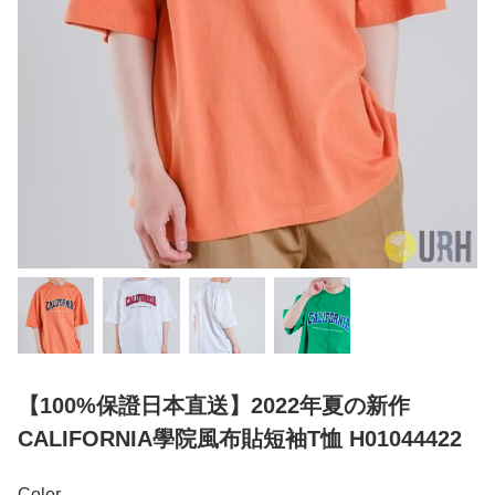
【100%保證日本直送】2022年夏の新作
CALIFORNIA學院風布貼短袖T恤 H01044422
Color