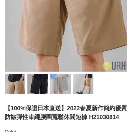
【100%保證日本直送】2022春夏新作簡約優質
防皺彈性束繩腰圍寬鬆休閒短褲 H21030814
Color