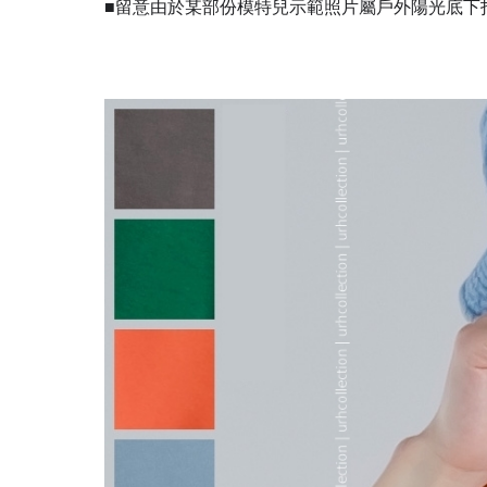
■留意由於某部份模特兒示範照片屬戶外陽光底下