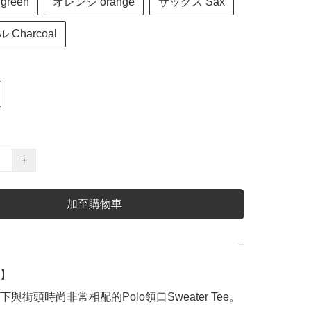
reen
オレンジ orange
サックス Sax
Charcoal
+
加至購物車
−
】

與街頭時尚非常相配的Polo領口Sweater Tee。
