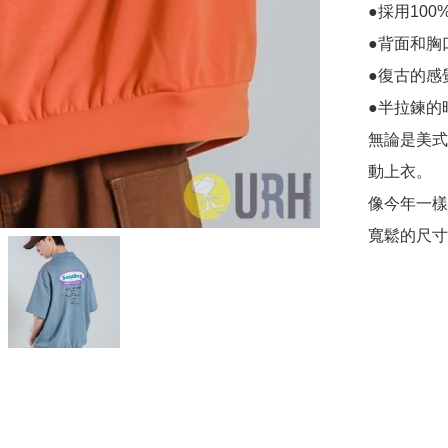
●採用100
●背面和胸
●復古的感
●半拉鍊的
無論是美式
動上衣。

像今年一樣
寬鬆的尺寸