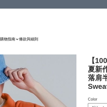
購物指南
條款與細則
【10
夏新作
落肩半
Swea
Color