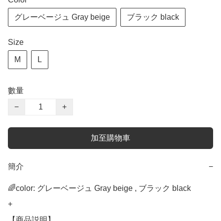
グレーベージュ Gray beige
ブラック black
Size
M
L
數量
−
+
加至購物車
簡介
−
🌈color: グレーベージュ Gray beige , ブラック black

+

【商品説明】
