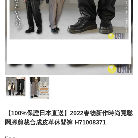
【100%保證日本直送】2022春物新作時尚寬鬆
闊腳剪裁合成皮革休閒褲 H71008371
Color