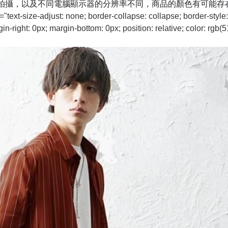
拍攝，以及不同電腦顯示器的分辨率不同，商品的顏色有可能存
"text-size-adjust: none; border-collapse: collapse; border-style:
in-right: 0px; margin-bottom: 0px; position: relative; color: rgb