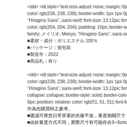
</dd> <dt style="text-size-adjust: none; margin: 0
color: rgb(238, 238, 238); border-width: 1px 1px 
"Hiragino Sans", sans-serif; font-size: 13.12px; fo
color: rgb(204, 204, 204); padding: 10px; border-wid
family: メイリオ, Meiryo, "Hiragino Sans", sans-seri
■
素材・成分：ポリエステル 100％
■
パッケージ：個包装
■
製造年：2022
■
商品札：有り
</dd> <dt style="text-size-adjust: none; margin: 0
color: rgb(238, 238, 238); border-width: 1px 1px 
"Hiragino Sans", sans-serif; font-size: 13.12px; 
collapse: collapse; border-style: solid; border-col
0px; position: relative; color: rgb(51, 51, 51); f
作為您購買時之參考。
■建議可將您日常穿著的衣服平放，量度相關尺寸
■由於量度方式不同，實際尺寸有可能存在3~5c