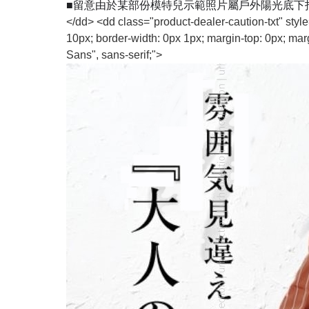
■留意由於某部份模特兒示範照片屬戶外陽光底下
</dd> <dd class="product-dealer-caution-txt" style=
10px; border-width: 0px 1px; margin-top: 0px; marg
Sans", sans-serif;">