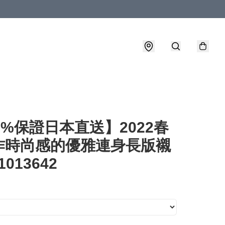
0%保證日本直送】2022春
作時尚感的優雅連身長版襯
1013642