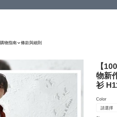
購物指南
條款與細則
【10
物新
衫 H1
Color