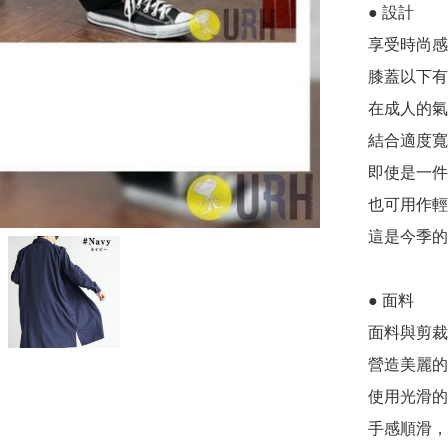
● 設計

享受時尚感
膝蓋以下有
在成人的氣
結合適度寬
即使是一件
也可用作輕
這是今季的
● 面料

面料與剪裁
營造美麗的
使用光滑的
手感順滑，