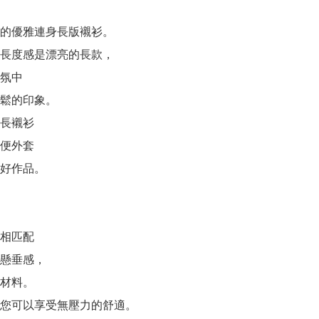
的優雅連身長版襯衫。

長度感是漂亮的長款，

氛中

鬆的印象。

長襯衫

便外套

好作品。

相匹配

懸垂感，

材料。

您可以享受無壓力的舒適。