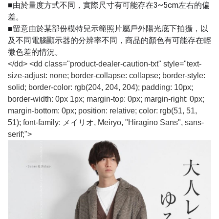
■由於量度方式不同，實際尺寸有可能存在3~5cm左右的偏
差。
■留意由於某部份模特兒示範照片屬戶外陽光底下拍攝，以
及不同電腦顯示器的分辨率不同，商品的顏色有可能存在輕
微色差的情況。
</dd> <dd class="product-dealer-caution-txt" style="text-
size-adjust: none; border-collapse: collapse; border-style:
solid; border-color: rgb(204, 204, 204); padding: 10px;
border-width: 0px 1px; margin-top: 0px; margin-right: 0px;
margin-bottom: 0px; position: relative; color: rgb(51, 51,
51); font-family: メイリオ, Meiryo, "Hiragino Sans", sans-
serif;">