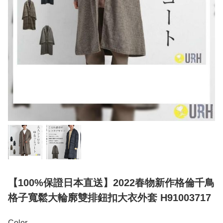
【100%保證日本直送】2022春物新作格倫千鳥
格子寬鬆大輪廓雙排鈕扣大衣外套 H91003717
Color