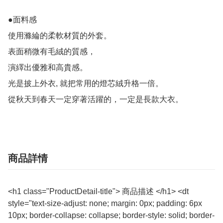
●面料感

使用滌綸的柔軟材質的外套。

表面稍微有毛絨的質感，

演繹出優雅和高貴感。

光是披上外衣, 就把常用的燈芯絨升格一倍。

從秋天到春天一定穿著活躍的，一定是長款大衣。
商品詳情
<h1 class="ProductDetail-title"> 商品描述 </h1> <dt
style="text-size-adjust: none; margin: 0px; padding: 6px
10px; border-collapse: collapse; border-style: solid; border-