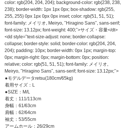
color: rgb(204, 204, 204); background-color: rgb(238, 238,
238); border-width: 1px 1px 0px; box-shadow: rgb(255,
255, 255) 0px 1px 0px 0px inset; color: rgb(51, 51, 51);
font-family: メイリオ, Meiryo, "Hiragino Sans", sans-serif;
font-size: 13.12px; font-weight: 400;">サイズ・容量</dt>
<dd style="text-size-adjust: none; border-collapse:
collapse; border-style: solid; border-color: rgb(204, 204,
204); padding: 10px; border-width: 0px 1px; margin-top:
0px; margin-right: 0px; margin-bottom: 0px; position:
relative; color: rgb(51, 51, 51); font-family: メイリオ,
Meiryo, "Hiragino Sans", sans-serif; font-size: 13.12px;">
●モデルデータretsu(180cm/65kg)
着用サイズ：L
●SIZE：M/L
着丈：111/113cm
身幅：61/63cm
肩幅：62/64cm
袖丈：53/55cm
アームホール：26/29cm