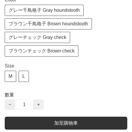
グレー千鳥格子 Gray houndstooth
ブラウン千鳥格子 Brown houndstooth
グレーチェック Gray check
ブラウンチェック Brown check
Size
M
L
數量
−
+
加至購物車