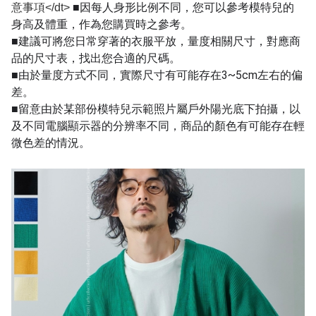
■因每人身形比例不同，您可以參考模特兒的
意事項</dt>
身高及體重，作為您購買時之參考。
■建議可將您日常穿著的衣服平放，量度相關尺寸，對應商
品的尺寸表，找出您合適的尺碼。
■由於量度方式不同，實際尺寸有可能存在3~5cm左右的偏
差。
■留意由於某部份模特兒示範照片屬戶外陽光底下拍攝，以
及不同電腦顯示器的分辨率不同，商品的顏色有可能存在輕
微色差的情況。