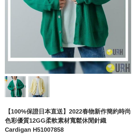
【100%保證日本直送】2022春物新作簡約時尚
色彩優質12GG柔軟素材寬鬆休閒針織
Cardigan H51007858