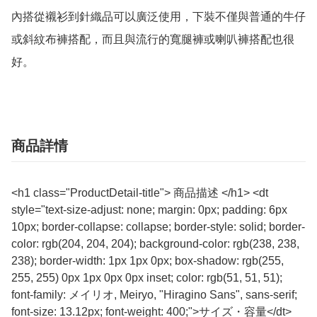
內搭從襯衫到針織品可以廣泛使用，下裝不僅與普通的牛仔
或斜紋布褲搭配，而且與流行的寬腿褲或喇叭褲搭配也很
好。
商品詳情
<h1 class="ProductDetail-title"> 商品描述 </h1> <dt
style="text-size-adjust: none; margin: 0px; padding: 6px
10px; border-collapse: collapse; border-style: solid; border-
color: rgb(204, 204, 204); background-color: rgb(238, 238,
238); border-width: 1px 1px 0px; box-shadow: rgb(255,
255, 255) 0px 1px 0px 0px inset; color: rgb(51, 51, 51);
font-family: メイリオ, Meiryo, "Hiragino Sans", sans-serif;
font-size: 13.12px; font-weight: 400;">サイズ・容量</dt>