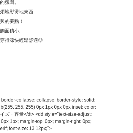
的氛圍。

煩地熨燙地東西

興的要點！

觸面積小,

穿得涼快輕鬆舒適◎
order-collapse: collapse; border-style: solid;
b(255, 255, 255) 0px 1px 0px 0px inset; color:
;">サイズ・容量</dt> <dd style="text-size-adjust:
 0px 1px; margin-top: 0px; margin-right: 0px;
rif; font-size: 13.12px;">