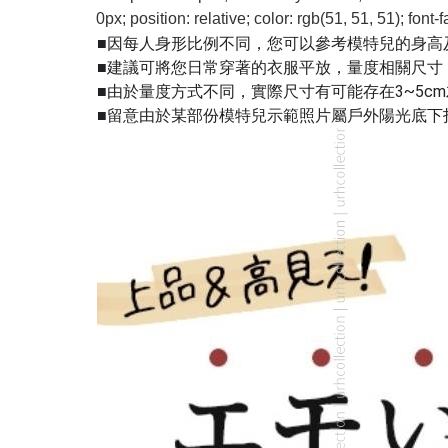
0px; position: relative; color: rgb(51, 51, 51); fo
■因每人身形比例不同，您可以參考模特兒的身高
■建議可將您日常穿著的衣服平放，量度相關尺寸
■由於量度方式不同，實際尺寸有可能存在3~5c
■留意由於某部份模特兒示範照片屬戶外陽光底下