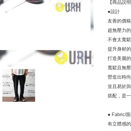
【商品説明
●設計

友善的價格
超無壓力的
不會太寬鬆
提升身材的
打造美麗的
寬鬆且無壓
營造出時尚
並且易於與
搭配，是一
● Fabric/
有立體感的