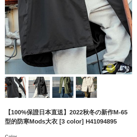
【100%保證日本直送】2022秋冬の新作M-65
型的防寒Mods大衣 [3 color] H41094895
Color