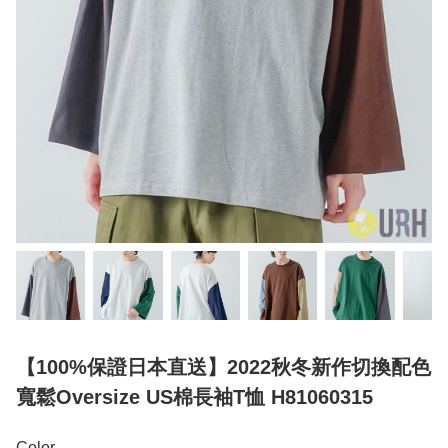
【100%保證日本直送】2022秋冬新作切換配色
寬鬆Oversize US棉長袖T恤 H81060315
Color