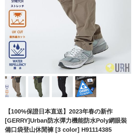
【100%保證日本直送】2023年春の新作
[GERRY]Urban防水彈力機能防水Poly網眼裝
備口袋登山休閒褲 [3 color] H91114385