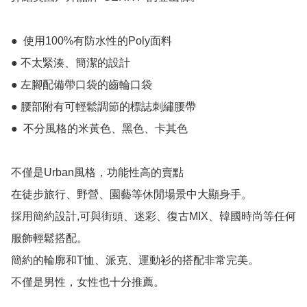
●  使用100%有防水性的Poly面料

● 不太緊湊、簡潔的設計

● 左腳配備帶口袋的齒輪口袋

● 腰部附有可輕鬆調節的標誌刺繡腰帶

●  不分風格的米黃色、黑色、卡其色

不僅是Urban風格，功能性高的賣點

在徒步旅行、野營、園藝等休閒場景中大顯身手。

採用簡約設計,可與街頭、迷彩、復古MIX、韓國時尚等任何
服飾輕鬆搭配。

簡約的輪廓和T恤、派克、運動衫的搭配非常完美。

不僅是男性，女性也十分推薦。
