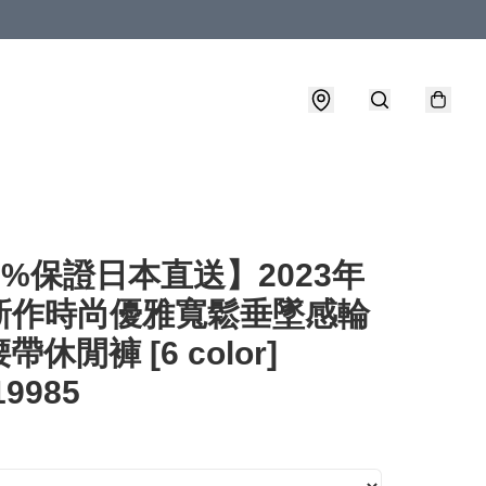
0%保證日本直送】2023年
新作時尚優雅寬鬆垂墜感輪
休閒褲 [6 color]
19985