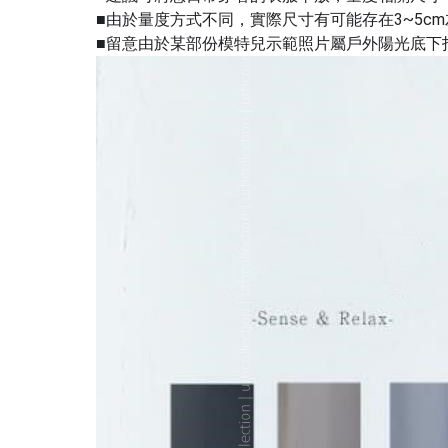
■由於量度方式不同，實際尺寸有可能存在3~5c
■留意由於某部份模特兒示範照片屬戶外陽光底下