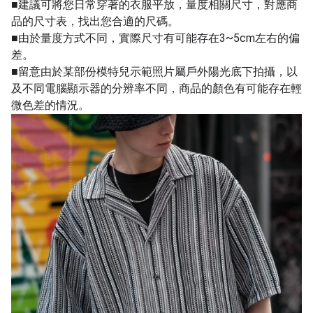
■建議可將您日常穿著的衣服平放，量度相關尺寸，對應商
品的尺寸表，找出您合適的尺碼。
■由於量度方式不同，實際尺寸有可能存在3~5cm左右的偏
差。
■留意由於某部份模特兒示範照片屬戶外陽光底下拍攝，以
及不同電腦顯示器的分辨率不同，商品的顏色有可能存在輕
微色差的情況。