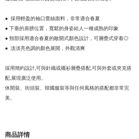
●  採用輕盈的袖口蕾絲面料，非常適合春夏

● 下垂的肩膀位置，寬鬆的身姿給人一種成熟的印象

● 頸部採用適合春夏的敞開式顏色設計，可層疊式穿着◎

●  淡淡亮色調的顏色展開，外觀清爽

採用簡約設計,可與針織或襯衫層疊搭配,可與外套或夾克搭
配,展現廣泛使用。

休閒裝、街頭裝、韓國服裝等與任何風格的搭配都非常完
美。
商品詳情