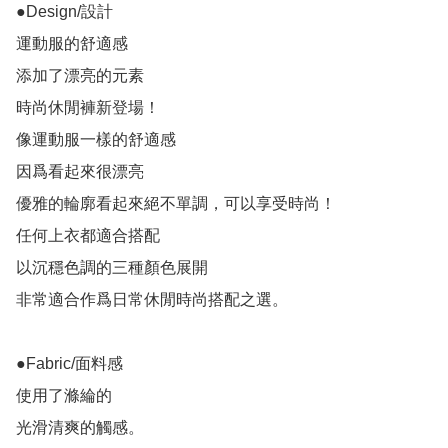
●Design/設計

運動服的舒適感

添加了漂亮的元素

時尚休閒褲新登場！

像運動服一樣的舒適感

因爲看起來很漂亮

優雅的輪廓看起來絕不單調，可以享受時尚！

任何上衣都適合搭配

以沉穩色調的三種顏色展開

非常適合作爲日常休閒時尚搭配之選。

●Fabric/面料感

使用了滌綸的

光滑清爽的觸感。
