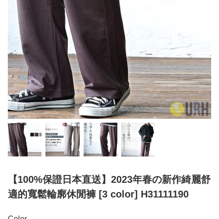
【100%保證日本直送】2023年春の新作綺麗舒
適的寬鬆輪廓休閒褲 [3 color] H31111190
Color