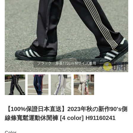
【100%保證日本直送】2023年秋の新作90's側
線條寬鬆運動休閒褲 [4 color] H91160241
Color