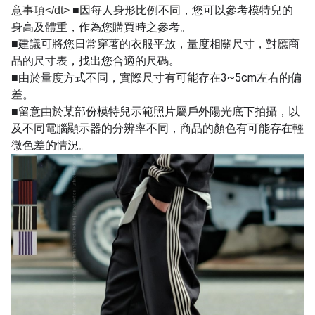
■因每人身形比例不同，您可以參考模特兒的
意事項</dt>
身高及體重，作為您購買時之參考。
■建議可將您日常穿著的衣服平放，量度相關尺寸，對應商
品的尺寸表，找出您合適的尺碼。
■由於量度方式不同，實際尺寸有可能存在3~5cm左右的偏
差。
■留意由於某部份模特兒示範照片屬戶外陽光底下拍攝，以
及不同電腦顯示器的分辨率不同，商品的顏色有可能存在輕
微色差的情況。