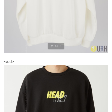
</dd>