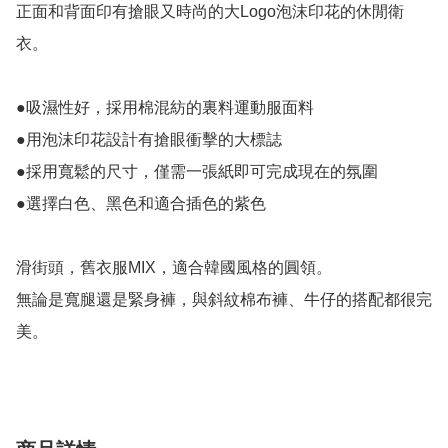
正面和背面印有搶眼又時尚的大Logo泡沫印花的休閒衛
衣。

●吸濕性好，採用棉混紡的裏料運動服面料

●用泡沫印花設計有搶眼衝擊的大標誌

●採用寬鬆的尺寸，僅需一張紙即可完成現在的氛圍

●選擇白色、黑色和適合插色的紫色

滑街頭，舊衣服MIX，適合韓國風格的圓領。

無論是寬腿還是緊身褲，與斜紋棉布褲、牛仔的搭配都很完
美。