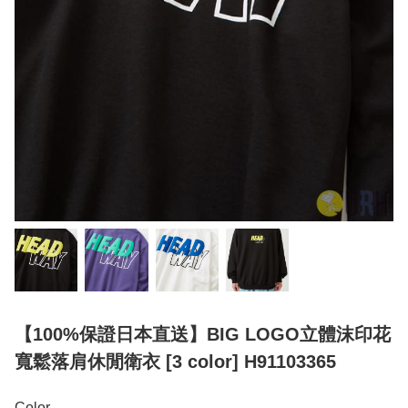
【100%保證日本直送】BIG LOGO立體沫印花
寬鬆落肩休閒衛衣 [3 color] H91103365
Color