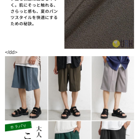
</dd>