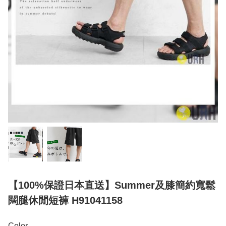
【100%保證日本直送】Summer及膝簡約寬鬆
闊腿休閒短褲 H91041158
Color