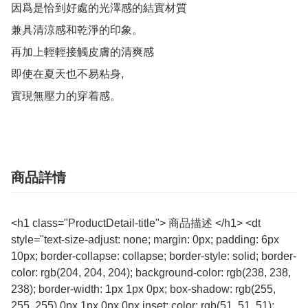
因爲是恰到好處的光澤感的結實材質

兼具清涼感和乾淨的印象。

再加上輕輕接觸皮膚的清爽感

即使在夏天也不易粘身,

實現無壓力的穿着感。
商品詳情
<h1 class="ProductDetail-title"> 商品描述 </h1> <dt
style="text-size-adjust: none; margin: 0px; padding: 6px
10px; border-collapse: collapse; border-style: solid; border-
color: rgb(204, 204, 204); background-color: rgb(238, 238,
238); border-width: 1px 1px 0px; box-shadow: rgb(255,
255, 255) 0px 1px 0px 0px inset; color: rgb(51, 51, 51);