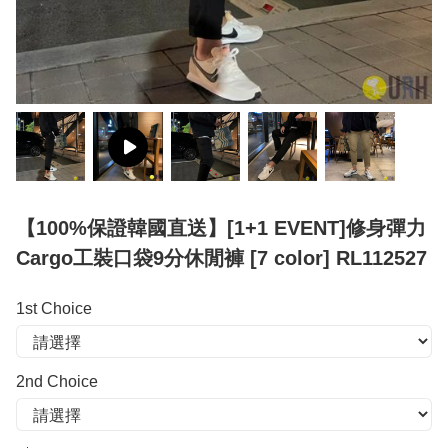
【100%保證韓國直送】[1+1 EVENT]修身彈力
Cargo工裝口袋9分休閒褲 [7 color] RL112527
1st Choice
2nd Choice