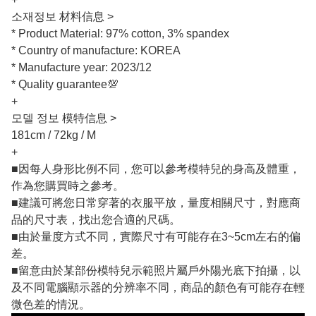
소재정보 材料信息 >
* Product Material: 97% cotton, 3% spandex
* Country of manufacture: KOREA
* Manufacture year: 2023/12
* Quality guarantee💯
+
모델 정보 模特信息 >
181cm / 72kg / M
+
■因每人身形比例不同，您可以參考模特兒的身高及體重，
作為您購買時之參考。
■建議可將您日常穿著的衣服平放，量度相關尺寸，對應商
品的尺寸表，找出您合適的尺碼。
■由於量度方式不同，實際尺寸有可能存在3~5cm左右的偏
差。
■留意由於某部份模特兒示範照片屬戶外陽光底下拍攝，以
及不同電腦顯示器的分辨率不同，商品的顏色有可能存在輕
微色差的情況。