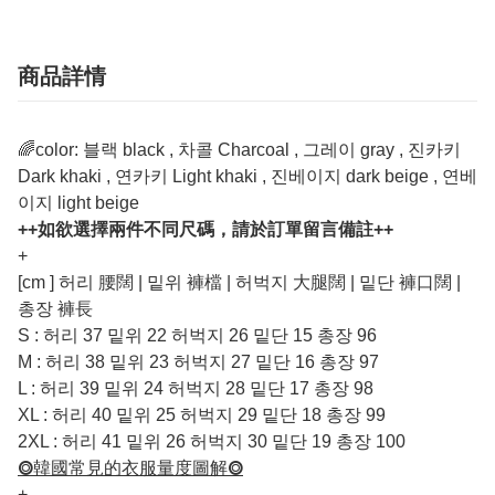
商品詳情
🌈color: 블랙 black , 차콜 Charcoal , 그레이 gray , 진카키
Dark khaki , 연카키 Light khaki , 진베이지 dark beige , 연베
이지 light beige
++如欲選擇兩件不同尺碼，請於訂單留言備註++
+
[cm ] 허리 腰闊 | 밑위 褲檔 | 허벅지 大腿闊 | 밑단 褲口闊 |
총장 褲長
S : 허리 37 밑위 22 허벅지 26 밑단 15 총장 96
M : 허리 38 밑위 23 허벅지 27 밑단 16 총장 97
L : 허리 39 밑위 24 허벅지 28 밑단 17 총장 98
XL : 허리 40 밑위 25 허벅지 29 밑단 18 총장 99
2XL : 허리 41 밑위 26 허벅지 30 밑단 19 총장 100
⭗韓國常見的衣服量度圖解⭗
+