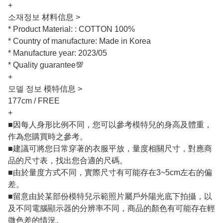
+
소재정보 材料信息 >
* Product Material: : COTTON 100%
* Country of manufacture: Made in Korea
* Manufacture year: 2023/05
* Quality guarantee💯
+
모델 정보 模特信息 >
177cm / FREE
+
■因每人身形比例不同，您可以參考模特兒的身高及體重，
作為您購買時之參考。
■建議可將您日常穿著的衣服平放，量度相關尺寸，對應商
品的尺寸表，找出您合適的尺碼。
■由於量度方式不同，實際尺寸有可能存在3~5cm左右的偏
差。
■留意由於某部份模特兒示範照片屬戶外陽光底下拍攝，以
及不同電腦顯示器的分辨率不同，商品的顏色有可能存在輕
微色差的情況。