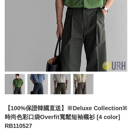
【100%保證韓國直送】※Deluxe Collection※
時尚色彩口袋Overfit寬鬆短袖襯衫 [4 color]
RB110527