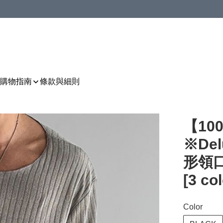
購物指南
條款與細則
【10
※Del
形領
[3 co
Color