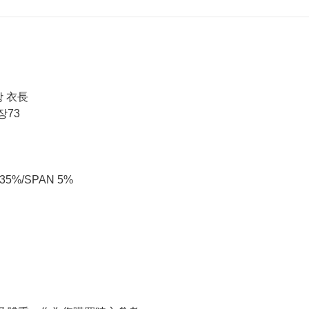
장 衣長
장73
R 35%/SPAN 5%