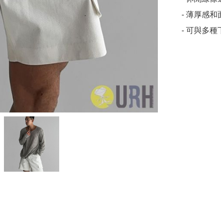
- 薄厚感
- 可與多