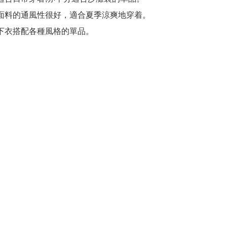
和面料的通風性很好，適合夏季涼爽地穿着。

種下衣搭配各種風格的單品。