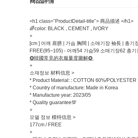
商品詳情
<h1 class="ProductDetail-title"> 商品描述 </h1>
🌈color: BLACK , CEMENT , IVORY
+
[cm ] 어깨 肩膀 | 가슴 胸闊 | 소매기장 袖長 | 총기
FREE(95~105) - 어깨54 가슴59 소매기장62 총기
⭗韓國常見的衣服量度圖解⭗
+
소재정보 材料信息 >
* Product Material: : COTTON 60%/POLYESTE
* Country of manufacture: Made in Korea
* Manufacture year: 2023/05
* Quality guarantee💯
+
모델 정보 模特信息 >
177cm / FREE
+