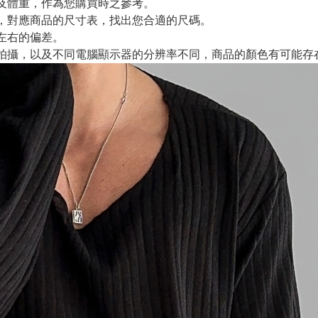
及體重，作為您購買時之參考。
，對應商品的尺寸表，找出您合適的尺碼。
m左右的偏差。
拍攝，以及不同電腦顯示器的分辨率不同，商品的顏色有可能存