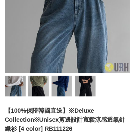
【100%保證韓國直送】※Deluxe
Collection※Unisex剪邊設計寬鬆涼感透氣針
織衫 [4 color] RB111226