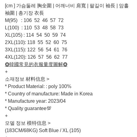
[cm ] 가슴둘레 胸全圍 | 어깨너비 肩寬 | 팔길이 袖長 | 암홀
袖圍 | 총기장 衣長
M(95) : 106 52 46 57 72
L(100) : 110 53 48 58 73
XL(105) : 114 54 50 59 74
2XL(110): 118 55 52 60 75
3XL(115): 122 56 54 61 76
4XL(120): 126 57 56 62 77
⭗韓國常見的衣服量度圖解⭗
+
소재정보 材料信息 >
* Product Material: : poly 100%
* Country of manufacture: Made in Korea
* Manufacture year: 2023/04
* Quality guarantee💯
+
모델 정보 模特信息 >
(183CM/68KG) Soft Blue / XL (105)