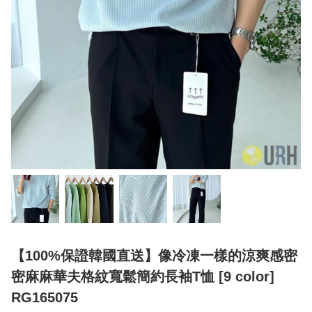
【100%保證韓國直送】像冷凍一樣的涼爽感密
密麻麻華夫格紋寬鬆簡約長袖T恤 [9 color]
RG165075