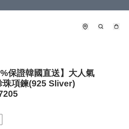
00%保證韓國直送】大人氣
項鍊(925 Sliver)
7205