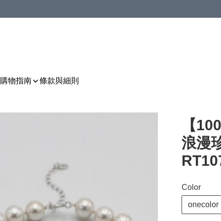
購物指南
條款與細則
【1
浪漫珍珠
RT10
Color
onecolor