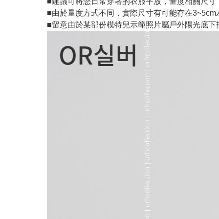
■建議可將您日常穿著的衣服平放，量度相關尺寸
■由於量度方式不同，實際尺寸有可能存在3~5c
■留意由於某部份模特兒示範照片屬戶外陽光底下