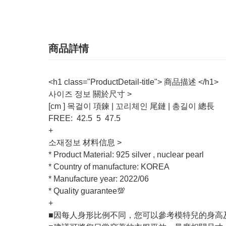
商品詳情
<h1 class="ProductDetail-title"> 商品描述 </h1>
사이즈 정보 關於尺寸 >
[cm ] 목걸이 項鍊 | 꼬리체인 尾鏈 | 총길이 總長
FREE: 42.5 5 47.5
+
소재정보 材料信息 >
* Product Material: 925 silver , nuclear pearl
* Country of manufacture: KOREA
* Manufacture year: 2022/06
* Quality guarantee💯
+
■因每人身形比例不同，您可以參考模特兒的身高