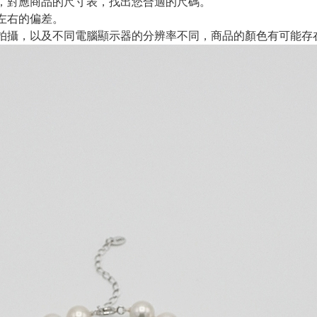
，對應商品的尺寸表，找出您合適的尺碼。
m左右的偏差。
拍攝，以及不同電腦顯示器的分辨率不同，商品的顏色有可能存