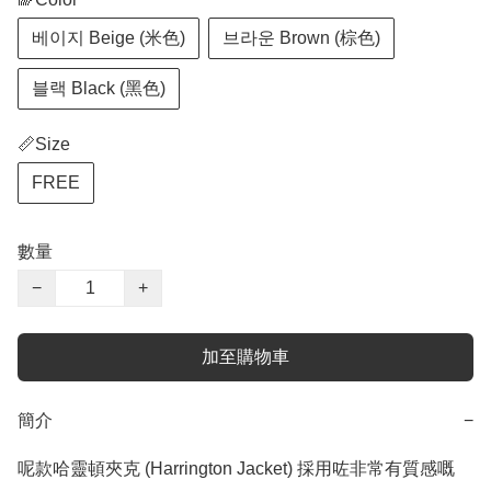
베이지 Beige (米色)
브라운 Brown (棕色)
블랙 Black (黑色)
📏Size
FREE
數量
−
+
加至購物車
簡介
−
呢款哈靈頓夾克 (Harrington Jacket) 採用咗非常有質感嘅 