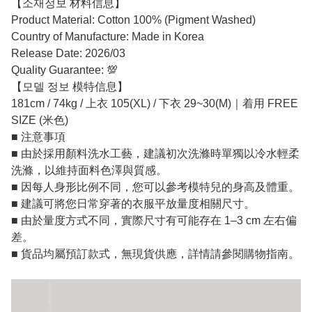
【소재정보 材料信息】
Product Material: Cotton 100% (Pigment Washed)
Country of Manufacture: Made in Korea
Release Date: 2026/03
Quality Guarantee: 💯
【모델 정보 模特信息】
181cm / 74kg / 上衣 105(XL) / 下衣 29~30(M)｜着用 FREE
SIZE (米色)
■ 注意事項
■ 由於採用顏料洗水工藝，建議初次洗滌時單獨以冷水輕柔
洗滌，以維持面料色澤與質感。
■ 因每人身形比例不同，您可以參考模特兒的身高及體重。
■ 建議可將您日常穿著的衣服平放量度相關尺寸。
■ 由於量度方式不同，實際尺寸有可能存在 1–3 cm 左右偏
差。
■ 貨品均屬預訂款式，無現貨供應，詳情請參閱購物指南。