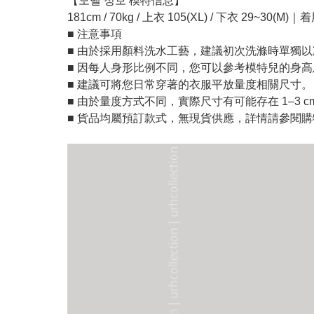
【모델 정보 模特信息】
181cm / 70kg / 上衣 105(XL) / 下衣 29~30(M)
■ 注意事項
■ 由於採用顏料洗水工藝，建議初次洗滌時單獨
■ 因每人身形比例不同，您可以參考模特兒的身
■ 建議可將您日常穿著的衣服平放量度相關尺寸。
■ 由於量度方式不同，實際尺寸有可能存在 1–3 c
■ 貨品均屬預訂款式，無現貨供應，詳情請參閱