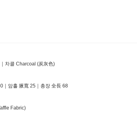
｜차콜 Charcoal (炭灰色)
0｜암홀 腋寬 25｜총장 全長 68
ffle Fabric)