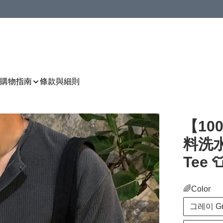
購物指南
條款與細則
【1
料洗
Tee 
🌈Color
그레이 Gr