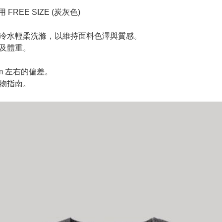
｜着用 FREE SIZE (炭灰色)
以冷水輕柔洗滌，以維持面料色澤與質感。
高及體重。
m 左右的偏差。
購物指南。