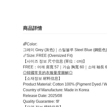
商品詳情
🌈Color:
그레이 Grey (灰色)｜스틸블루 Steel Blue (鋼藍色)
📏Size: FREE (Oversized Fit)
【사이즈 정보 尺寸信息 (單位：cm)】
FREE：어깨 肩寬 57｜가슴 胸寬 60｜소매 袖長 6
◎韓國常見的衣服量度圖解◎
【소재정보 材料信息】
Product Material: Cotton 100% (Pigment Dyed / Wa
Country of Manufacture: Made in Korea
Release Date: 2025/08
Quality Guarantee: 💯