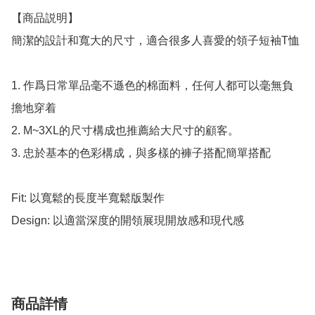
【商品説明】

簡潔的設計和寬大的尺寸，適合很多人喜愛的領子短袖T恤

1. 作爲日常單品毫不遜色的棉面料，任何人都可以毫無負
擔地穿着

2. M~3XL的尺寸構成也推薦給大尺寸的顧客。

3. 忠於基本的色彩構成，與多樣的褲子搭配簡單搭配

Fit: 以寬鬆的長度半寬鬆版製作

Design: 以適當深度的開領展現開放感和現代感
商品詳情