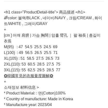
<h1 class="ProductDetail-title"> 商品描述 </h1>
🌈color: 블랙/BLACK , 네이비/NAVY , 크림/CREAM , 화이
트/WHITE , 그레이/GRAY
+
[cm ] 어깨 肩膀 | 가슴 胸闊 | 암홀 臂孔 ｜ 팔 袖長 | 총길이
衣長
M(95) : 47 54.5 25.5 24.5 69
L(100) : 49 56.5 26.5 25.5 71
XL(105) : 51 58.5 27.5 26.5 73
2XL(110): 53 60.5 28.5 27.5 75
3XL(115): 55 62.5 29.5 28.5 77
⭗韓國常見的衣服量度圖解⭗
+
소재정보 材料信息 >
* Product Material: : 면(Cotton)100%
* Country of manufacture: Made in Korea
* Manufacture year: 2023/04