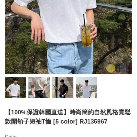
【100%保證韓國直送】時尚簡約自然風格寬鬆
款開領子短袖T恤 [5 color] RJ135967
Color