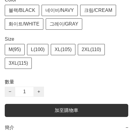
블랙/BLACK
네이비/NAVY
크림/CREAM
화이트/WHITE
그레이/GRAY
Size
M(95)
L(100)
XL(105)
2XL(110)
3XL(115)
數量
−
+
加至購物車
簡介
−