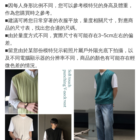
■因每人身形比例不同，您可以參考模特兒的身高及體重，
作為您購買時之參考。
■建議可將您日常穿著的衣服平放，量度相關尺寸，對應商
品的尺寸表，找出您合適的尺碼。
■由於量度方式不同，實際尺寸有可能存在3~5cm左右的偏
差。
■留意由於某部份模特兒示範照片屬戶外陽光底下拍攝，以
及不同電腦顯示器的分辨率不同，商品的顏色有可能存在輕
微色差的情況。