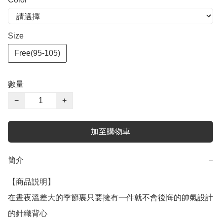
Size
Free(95-105)
數量
−
+
加至購物車
簡介
−
【商品説明】

在晝夜溫差大的季節裏只要擁有一件就不會後悔的帥氣設計
的針織背心
