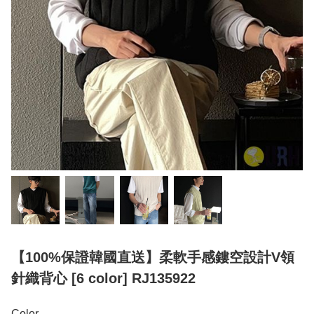
【100%保證韓國直送】柔軟手感鏤空設計V領
針織背心 [6 color] RJ135922
Color