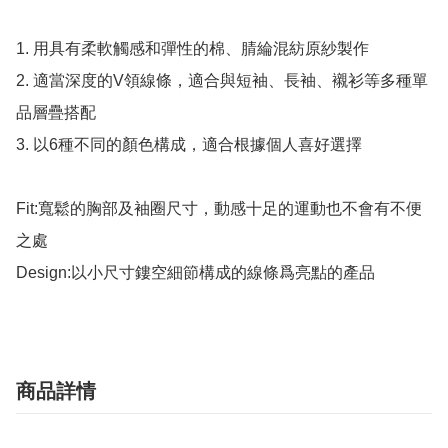
1. 用具有柔軟觸感和彈性的棉、腈綸混紡原紗製作

2. 適當深度的V領線條，適合與短袖、長袖、襯衫等多種單
品層疊搭配

3. 以6種不同的顏色構成，適合根據個人喜好選擇

Fit:寬鬆的胸部及袖圈尺寸，動感十足的運動也不會有不便
之處

Design:以小尺寸鏤空細節構成的線條爲亮點的產品
商品詳情